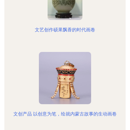
文艺创作硕果飘香的时代画卷
文创产品 以创意为笔，绘就内蒙古故事的生动画卷