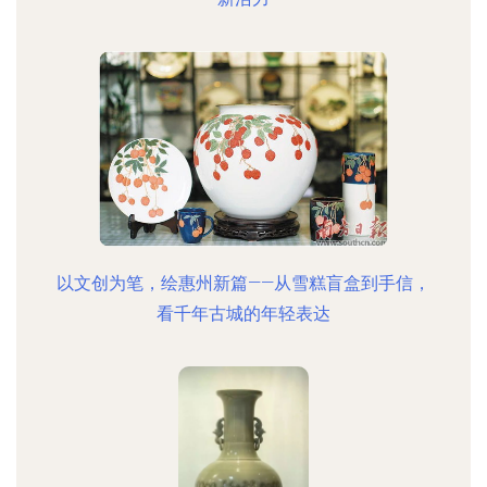
以文创为笔，绘惠州新篇——从雪糕盲盒到手信，
看千年古城的年轻表达