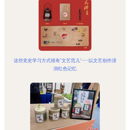
这些党史学习方式很有“文艺范儿”——以文艺创作浸
润红色记忆