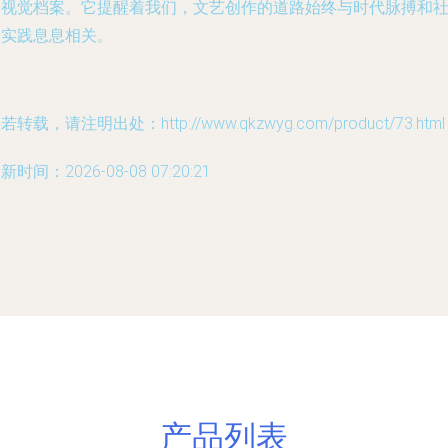
份视觉档案。它提醒着我们，文艺创作的道路始终与时代脉搏和
会实践息息相关。
若转载，请注明出处：http://www.qkzwyg.com/product/73.html
新时间：2026-08-08 07:20:21
产品列表