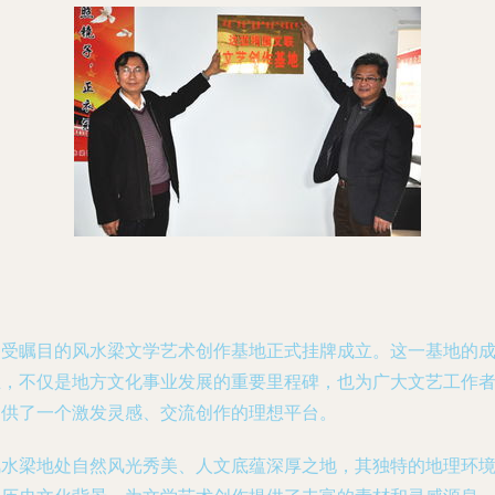
备受瞩目的风水梁文学艺术创作基地正式挂牌成立。这一基地的
立，不仅是地方文化事业发展的重要里程碑，也为广大文艺工作
提供了一个激发灵感、交流创作的理想平台。
风水梁地处自然风光秀美、人文底蕴深厚之地，其独特的地理环