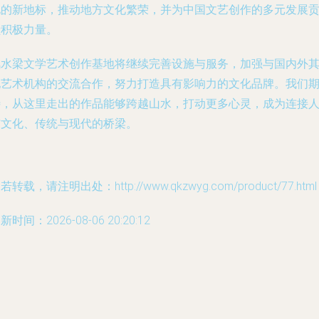
化的新地标，推动地方文化繁荣，并为中国文艺创作的多元发展
献积极力量。
风水梁文学艺术创作基地将继续完善设施与服务，加强与国内外
他艺术机构的交流合作，努力打造具有影响力的文化品牌。我们
待，从这里走出的作品能够跨越山水，打动更多心灵，成为连接
与文化、传统与现代的桥梁。
若转载，请注明出处：http://www.qkzwyg.com/product/77.html
新时间：2026-08-06 20:20:12