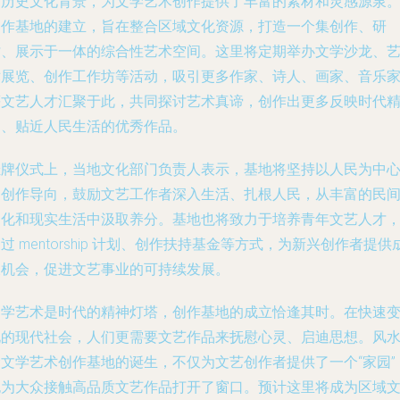
和历史文化背景，为文学艺术创作提供了丰富的素材和灵感源泉
创作基地的建立，旨在整合区域文化资源，打造一个集创作、研
讨、展示于一体的综合性艺术空间。这里将定期举办文学沙龙、
术展览、创作工作坊等活动，吸引更多作家、诗人、画家、音乐
等文艺人才汇聚于此，共同探讨艺术真谛，创作出更多反映时代
神、贴近人民生活的优秀作品。
挂牌仪式上，当地文化部门负责人表示，基地将坚持以人民为中
的创作导向，鼓励文艺工作者深入生活、扎根人民，从丰富的民
文化和现实生活中汲取养分。基地也将致力于培养青年文艺人才
过 mentorship 计划、创作扶持基金等方式，为新兴创作者提供
长机会，促进文艺事业的可持续发展。
文学艺术是时代的精神灯塔，创作基地的成立恰逢其时。在快速
化的现代社会，人们更需要文艺作品来抚慰心灵、启迪思想。风
梁文学艺术创作基地的诞生，不仅为文艺创作者提供了一个“家园”
也为大众接触高品质文艺作品打开了窗口。预计这里将成为区域