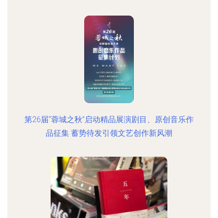
第26届“蓉城之秋”启动精品展演剧目、原创音乐作
品征集 蓄势待发引领文艺创作新风潮